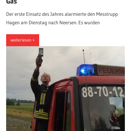
Gas
Der erste Einsatz des Jahres alarmierte den Messtrupp
Hagen am Dienstag nach Neersen. Es wurden
weiterlesen