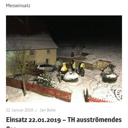
Messeinsatz
22. Januar 2019
Jan Bolte
Einsatz 22.01.2019 – TH ausströmendes