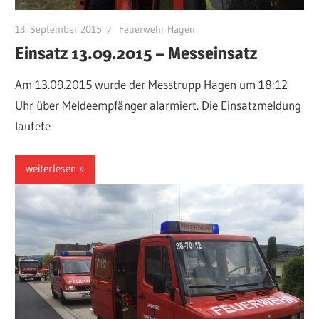
13. September 2015
Feuerwehr Hagen
Einsatz 13.09.2015 – Messeinsatz
Am 13.09.2015 wurde der Messtrupp Hagen um 18:12
Uhr über Meldeempfänger alarmiert. Die Einsatzmeldung
lautete
weiterlesen