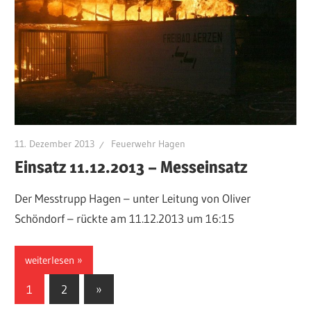
11. Dezember 2013
Feuerwehr Hagen
Einsatz 11.12.2013 – Messeinsatz
Der Messtrupp Hagen – unter Leitung von Oliver
Schöndorf – rückte am 11.12.2013 um 16:15
weiterlesen
Seitennummerierung
Nächste
1
2
»
Beiträge