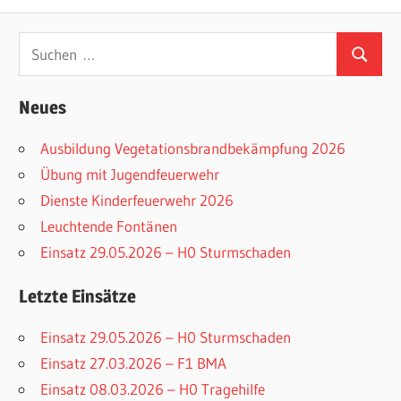
der
Beiträge
Suchen
Suchen
nach:
Neues
Ausbildung Vegetationsbrandbekämpfung 2026
Übung mit Jugendfeuerwehr
Dienste Kinderfeuerwehr 2026
Leuchtende Fontänen
Einsatz 29.05.2026 – H0 Sturmschaden
Letzte Einsätze
Einsatz 29.05.2026 – H0 Sturmschaden
Einsatz 27.03.2026 – F1 BMA
Einsatz 08.03.2026 – H0 Tragehilfe