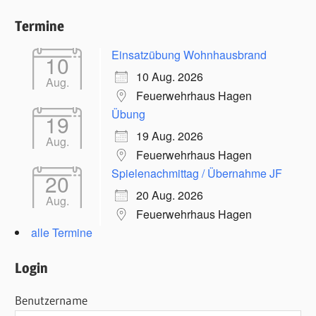
Termine
Einsatzübung Wohnhausbrand
10
10 Aug. 2026
Aug.
Feuerwehrhaus Hagen
Übung
19
19 Aug. 2026
Aug.
Feuerwehrhaus Hagen
Spielenachmittag / Übernahme JF
20
20 Aug. 2026
Aug.
Feuerwehrhaus Hagen
alle Termine
Login
Benutzername