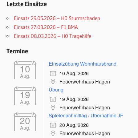
Letzte Einsätze
Einsatz 29.05.2026 – H0 Sturmschaden
Einsatz 27.03.2026 – F1 BMA
Einsatz 08.03.2026 – H0 Tragehilfe
Termine
Einsatzübung Wohnhausbrand
10
10 Aug. 2026
Aug.
Feuerwehrhaus Hagen
Übung
19
19 Aug. 2026
Aug.
Feuerwehrhaus Hagen
Spielenachmittag / Übernahme JF
20
20 Aug. 2026
Aug.
Feuerwehrhaus Hagen