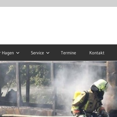
r Hagen
Service
Termine
Kontakt