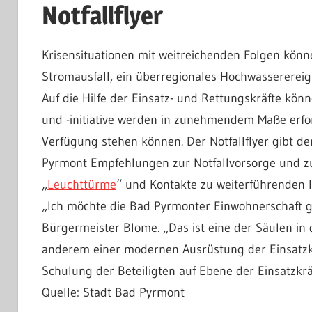
Notfallflyer
Krisensituationen mit weitreichenden Folgen könne
Stromausfall, ein überregionales Hochwassererei
Auf die Hilfe der Einsatz- und Rettungskräfte kön
und -initiative werden in zunehmendem Maße erford
Verfügung stehen können. Der Notfallflyer gibt 
Pyrmont Empfehlungen zur Notfallvorsorge und zu
„
Leuchttürme
“ und Kontakte zu weiterführenden 
„Ich möchte die Bad Pyrmonter Einwohnerschaft gu
Bürgermeister Blome. „Das ist eine der Säulen in
anderem einer modernen Ausrüstung der Einsatzk
Schulung der Beteiligten auf Ebene der Einsatzkr
Quelle: Stadt Bad Pyrmont