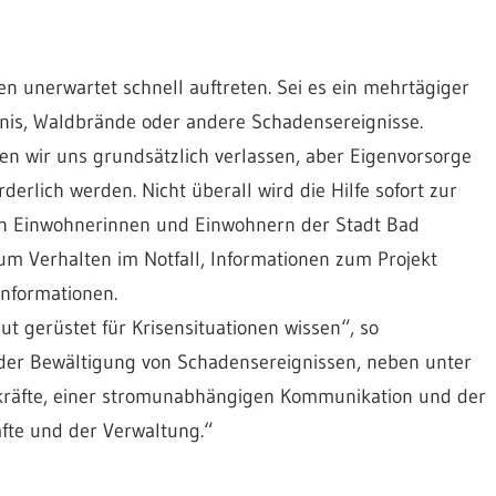
n unerwartet schnell auftreten. Sei es ein mehrtägiger
gnis, Waldbrände oder andere Schadensereignisse.
nen wir uns grundsätzlich verlassen, aber Eigenvorsorge
erlich werden. Nicht überall wird die Hilfe sofort zur
den Einwohnerinnen und Einwohnern der Stadt Bad
m Verhalten im Notfall, Informationen zum Projekt
Informationen.
t gerüstet für Krisensituationen wissen“, so
 der Bewältigung von Schadensereignissen, neben unter
räfte, einer stromunabhängigen Kommunikation und der
äfte und der Verwaltung.“