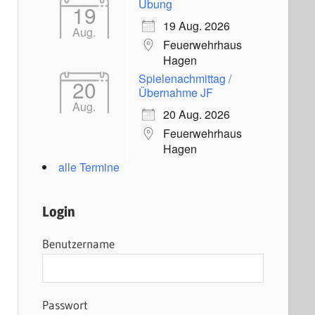
Übung
19
19 Aug. 2026
Aug.
Feuerwehrhaus
Hagen
Spielenachmittag /
20
Übernahme JF
Aug.
20 Aug. 2026
Feuerwehrhaus
Hagen
alle Termine
Login
Benutzername
Passwort