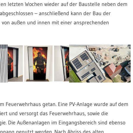
den letzten Wochen wieder auf der Baustelle neben dem
t abgeschlossen – anschließend kann der Bau der
 von außen und innen mit einer ansprechenden
 am Feuerwehrhaus getan. Eine PV-Anlage wurde auf dem
ert und versorgt das Feuerwehrhaus, sowie die
ie. Die Außenanlagen im Eingangsbereich sind ebenso
ingang genutzt werden. Nach Abriss des alten