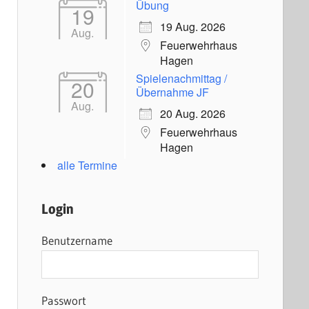
Übung
19
19 Aug. 2026
Aug.
Feuerwehrhaus
Hagen
Spielenachmittag /
20
Übernahme JF
Aug.
20 Aug. 2026
Feuerwehrhaus
Hagen
alle Termine
Login
Benutzername
Passwort