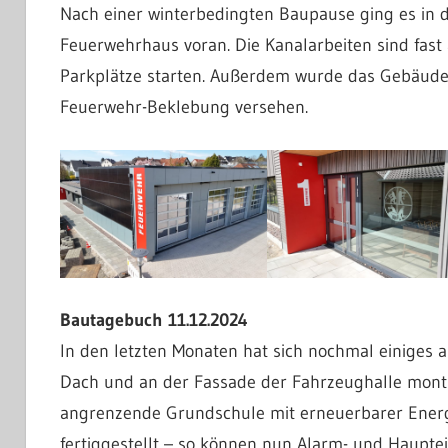
Nach einer winterbedingten Baupause ging es in 
Feuerwehrhaus voran. Die Kanalarbeiten sind fas
Parkplätze starten. Außerdem wurde das Gebäude
Feuerwehr-Beklebung versehen.
Bautagebuch 11.12.2024
In den letzten Monaten hat sich nochmal einiges
Dach und an der Fassade der Fahrzeughalle monti
angrenzende Grundschule mit erneuerbarer Energ
fertiggestellt – so können nun Alarm- und Haupte