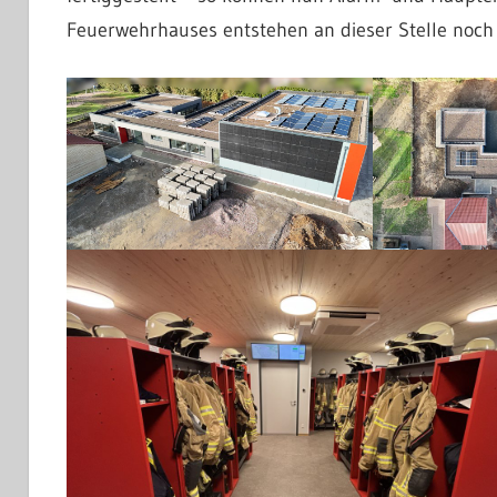
Feuerwehrhauses entstehen an dieser Stelle noch 