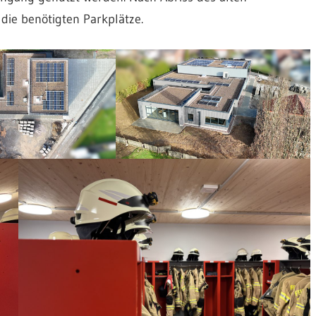
die benötigten Parkplätze.