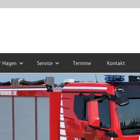
r Hagen
Service
Termine
Kontakt