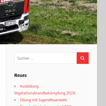
Suchen
Suchen
nach:
Neues
Ausbildung
Vegetationsbrandbekämpfung 2026
Übung mit Jugendfeuerwehr