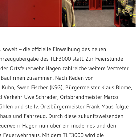
soweit – die offizielle Einweihung des neuen
hrzeugübergabe des TLF3000 statt. Zur Feierstunde
r Ortsfeuerwehr Hagen zahlreiche weitere Vertreter
ter Baufirmen zusammen. Nach Reden von
 Kuhn, Swen Fischer (KSG), Bürgermeister Klaus Blome,
nd Verkehr Uwe Schrader, Ortsbrandmeister Marco
Mühlen und stellv. Ortsbürgermeister Frank Maus folgte
rhaus und Fahrzeug. Durch diese zukunftsweisenden
 Feuerwehr Hagen nun über ein modernes und den
 Feuerwehrhaus. Mit dem TLF3000 wird die