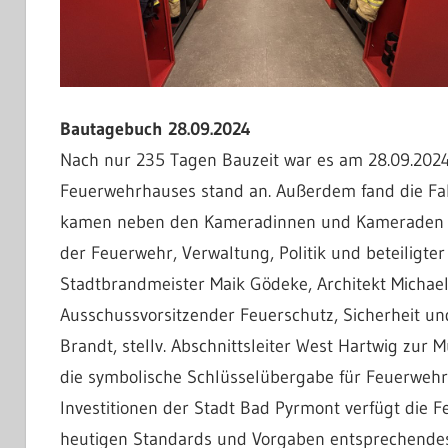
Bautagebuch 28.09.2024
Nach nur 235 Tagen Bauzeit war es am 28.09.2024 
Feuerwehrhauses stand an. Außerdem fand die Fa
kamen neben den Kameradinnen und Kameraden de
der Feuerwehr, Verwaltung, Politik und beteilig
Stadtbrandmeister Maik Gödeke, Architekt Michael
Ausschussvorsitzender Feuerschutz, Sicherheit u
Brandt, stellv. Abschnittsleiter West Hartwig zur 
die symbolische Schlüsselübergabe für Feuerweh
Investitionen der Stadt Bad Pyrmont verfügt die
heutigen Standards und Vorgaben entsprechendes