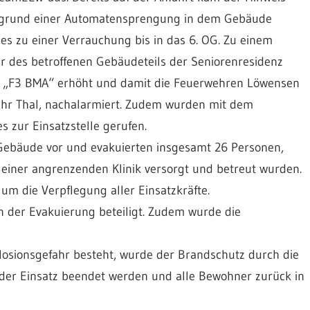
 aufgrund einer Automatensprengung in dem Gebäude
es zu einer Verrauchung bis in das 6. OG. Zu einem
r des betroffenen Gebäudeteils der Seniorenresidenz
uf „F3 BMA“ erhöht und damit die Feuerwehren Löwensen
ehr Thal, nachalarmiert. Zudem wurden mit dem
s zur Einsatzstelle gerufen.
Gebäude vor und evakuierten insgesamt 26 Personen,
einer angrenzenden Klinik versorgt und betreut wurden.
m die Verpflegung aller Einsatzkräfte.
 der Evakuierung beteiligt. Zudem wurde die
xplosionsgefahr besteht, wurde der Brandschutz durch die
 der Einsatz beendet werden und alle Bewohner zurück in