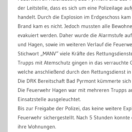
der Leitstelle, dass es sich um eine Polizeilage
handelt. Durch die Explosion im Erdgeschoss kam 
Brand kam es nicht. Jedoch mussten alle Bewohne
evakuiert werden. Daher wurde die Alarmstufe a
und Hagen, sowie im weiteren Verlauf die Feuerw
Stichwort „MANV“ viele Kräfte des Rettungsdienste
Trupps mit Atemschutz gingen in das verrauchte 
welche anschließend durch den Rettungsdienst in 
Die DRK Bereitschaft Bad Pyrmont kümmerte sich u
Die Feuerwehr Hagen war mit mehreren Trupps an
Einsatzstelle ausgeleuchtet.
Bis zur Freigabe der Polizei, das keine weitere E
Feuerwehr sichergestellt. Nach 5 Stunden konnte
ihre Wohnungen.