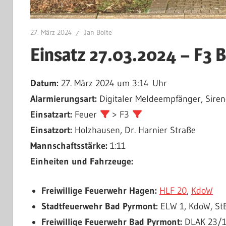
27. März 2024
Jan Bolte
Einsatz 27.03.2024 – F3 
Datum:
27. März 2024 um 3:14 Uhr
Alarmierungsart:
Digitaler Meldeempfänger, Siren
Einsatzart:
Feuer
> F3
Einsatzort:
Holzhausen, Dr. Harnier Straße
Mannschaftsstärke:
1:11
Einheiten und Fahrzeuge:
Freiwillige Feuerwehr Hagen:
HLF 20
,
KdoW
Stadtfeuerwehr Bad Pyrmont:
ELW 1, KdoW, StB
Freiwillige Feuerwehr Bad Pyrmont:
DLAK 23/12