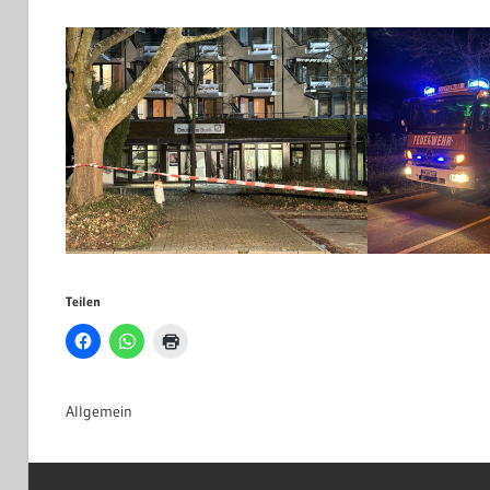
Teilen
Allgemein