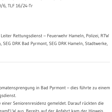
/6, TLF 16/24-Tr
Leiter Rettungsdienst – Feuerwehr Hameln, Polizei, RTW
en, SEG DRK Bad Pyrmont, SEG DRK Hameln, Stadtwerke,
tomatensprengung in Bad Pyrmont – dies führte zu einem
gsdienst.
einer Seniorenresidenz gemeldet. Darauf rückten die
amELW aus. Bereits auf der Anfahrt kam der Hinweis