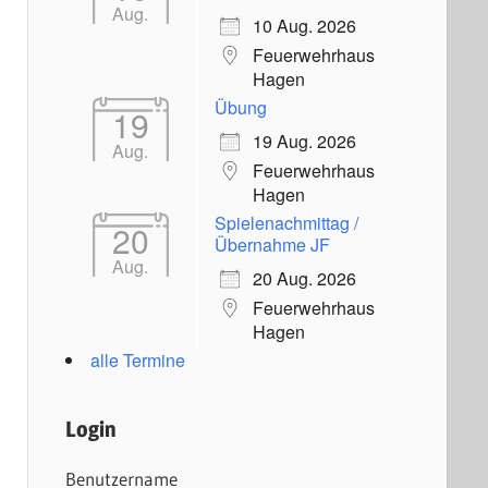
Aug.
10 Aug. 2026
Feuerwehrhaus
Hagen
Übung
19
19 Aug. 2026
Aug.
Feuerwehrhaus
Hagen
Spielenachmittag /
20
Übernahme JF
Aug.
20 Aug. 2026
Feuerwehrhaus
Hagen
alle Termine
Login
Benutzername