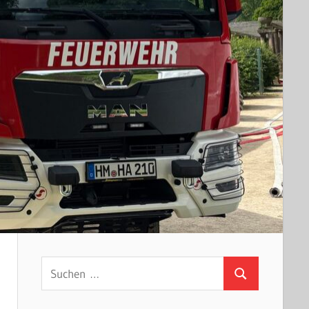
Suchen
Suchen
nach: