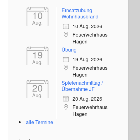
Einsatzübung
10
Wohnhausbrand
Aug.
10 Aug. 2026
Feuerwehrhaus
Hagen
Übung
19
19 Aug. 2026
Aug.
Feuerwehrhaus
Hagen
Spielenachmittag /
20
Übernahme JF
Aug.
20 Aug. 2026
Feuerwehrhaus
Hagen
alle Termine