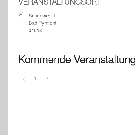
VERANSTALTUNGSORT
Schrotweg 1
Bad Pyrmont
31812
Kommende Veranstaltun
1
2