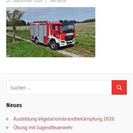
24. September 2024
Jan Bolte
Suchen
Suchen
nach:
Neues
Ausbildung Vegetationsbrandbekämpfung 2026
Übung mit Jugendfeuerwehr