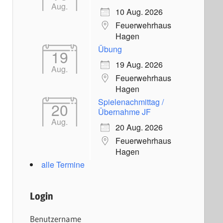
Aug.
10 Aug. 2026
Feuerwehrhaus
Hagen
Übung
19
19 Aug. 2026
Aug.
Feuerwehrhaus
Hagen
Spielenachmittag /
20
Übernahme JF
Aug.
20 Aug. 2026
Feuerwehrhaus
Hagen
alle Termine
Login
Benutzername