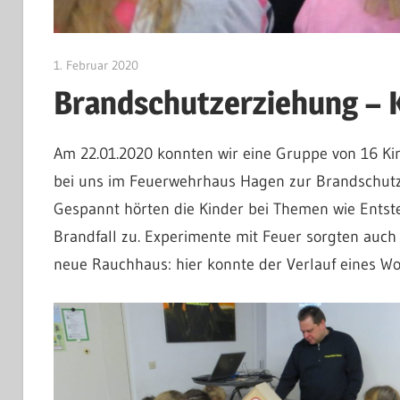
1. Februar 2020
Jan Bolte
Brandschutzerziehung – 
Am 22.01.2020 konnten wir eine Gruppe von 16 Ki
bei uns im Feuerwehrhaus Hagen zur Brandschut
Gespannt hörten die Kinder bei Themen wie Entst
Brandfall zu. Experimente mit Feuer sorgten auch
neue Rauchhaus: hier konnte der Verlauf eines W