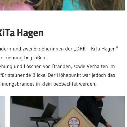
KiTa Hagen
ndern und zwei Erzieherinnen der „DRK – KiTa Hagen“
zerziehung begrüßen.
ehung und Löschen von Bränden, sowie Verhalten im
 für staunende Blicke. Der Höhepunkt war jedoch das
ohnungsbrandes in klein beobachtet werden.