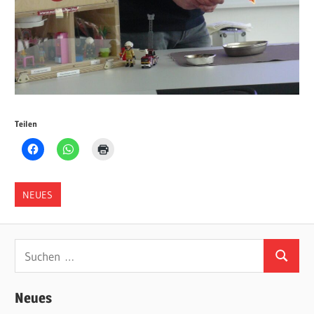
Teilen
NEUES
Suchen
Suchen
nach:
Neues