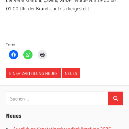
der Veranstaltung „Swing Graze“ wurde von 19:00 bis
01:00 Uhr der Brandschutz sichergestellt.
Teilen
EINSATZABTEILUNG NEUES
NEUES
Suchen
Suchen
nach:
Neues
Ausbildung Vegetationsbrandbekämpfung 2026