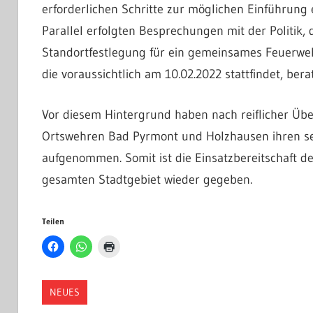
erforderlichen Schritte zur möglichen Einführung 
Parallel erfolgten Besprechungen mit der Politik, 
Standortfestlegung für ein gemeinsames Feuerweh
die voraussichtlich am 10.02.2022 stattfindet, ber
Vor diesem Hintergrund haben nach reiflicher Ü
Ortswehren Bad Pyrmont und Holzhausen ihren sei
aufgenommen. Somit ist die Einsatzbereitschaft d
gesamten Stadtgebiet wieder gegeben.
Teilen
NEUES