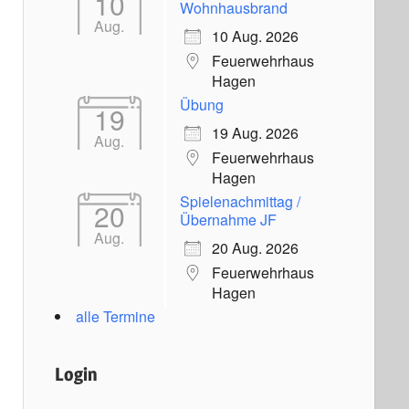
10
Wohnhausbrand
Aug.
10 Aug. 2026
Feuerwehrhaus
Hagen
Übung
19
19 Aug. 2026
Aug.
Feuerwehrhaus
Hagen
Spielenachmittag /
20
Übernahme JF
Aug.
20 Aug. 2026
Feuerwehrhaus
Hagen
alle Termine
Login