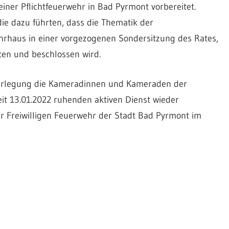
einer Pflichtfeuerwehr in Bad Pyrmont vorbereitet.
die dazu führten, dass die Thematik der
rhaus in einer vorgezogenen Sondersitzung des Rates,
aten und beschlossen wird.
berlegung die Kameradinnen und Kameraden der
t 13.01.2022 ruhenden aktiven Dienst wieder
er Freiwilligen Feuerwehr der Stadt Bad Pyrmont im