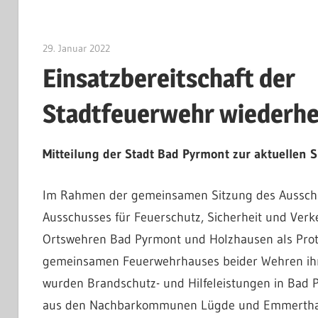
29. Januar 2022
Jan Bolte
Einsatzbereitschaft der
Stadtfeuerwehr wiederhe
Mitteilung der Stadt Bad Pyrmont zur aktuellen S
Im Rahmen der gemeinsamen Sitzung des Ausschu
Ausschusses für Feuerschutz, Sicherheit und Verke
Ortswehren Bad Pyrmont und Holzhausen als Prot
gemeinsamen Feuerwehrhauses beider Wehren ihr
wurden Brandschutz- und Hilfeleistungen in Bad 
aus den Nachbarkommunen Lügde und Emmerthal g