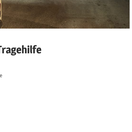
Tragehilfe
e