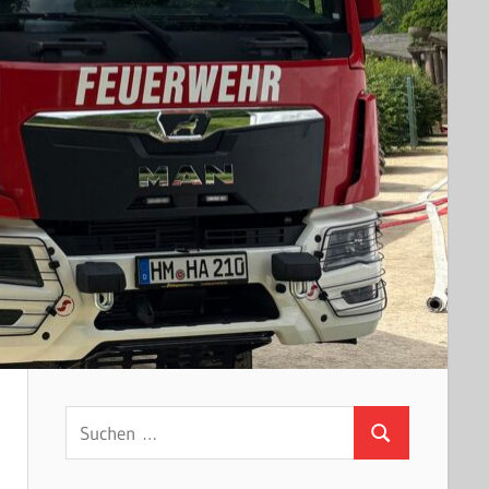
Suchen
Suchen
nach: