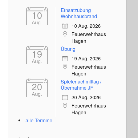
Einsatzübung
10
Wohnhausbrand
Aug.
10 Aug. 2026
Feuerwehrhaus
Hagen
Übung
19
19 Aug. 2026
Aug.
Feuerwehrhaus
Hagen
Spielenachmittag /
20
Übernahme JF
Aug.
20 Aug. 2026
Feuerwehrhaus
Hagen
alle Termine