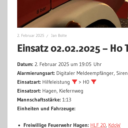
2. Februar 2025
Jan Bolte
Einsatz 02.02.2025 – H0 
Datum:
2. Februar 2025 um 19:05 Uhr
Alarmierungsart:
Digitaler Meldeempfänger, Siren
Einsatzart:
Hilfeleistung
> H0
Einsatzort:
Hagen, Kiefernweg
Mannschaftsstärke:
1:13
Einheiten und Fahrzeuge:
Freiwillige Feuerwehr Hagen:
HLF 20
,
KdoW