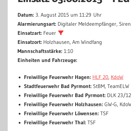
Datum:
3. August 2015 um 11:29 Uhr
Alarmierungsart:
Digitaler Meldeempfänger, Siren
Einsatzart:
Feuer
Einsatzort:
Holzhausen, Am Windfang
Mannschaftsstärke:
1:10
Einheiten und Fahrzeuge:
Freiwillige Feuerwehr Hagen:
HLF 20
,
KdoW
Stadtfeuerwehr Bad Pyrmont:
StBM, TeamELW
Freiwillige Feuerwehr Bad Pyrmont:
DLK 23/12,
Freiwillige Feuerwehr Holzhausen:
GW-G, KdoW,
Freiwillige Feuerwehr Löwensen:
TSF
Freiwillige Feuerwehr Thal:
TSF