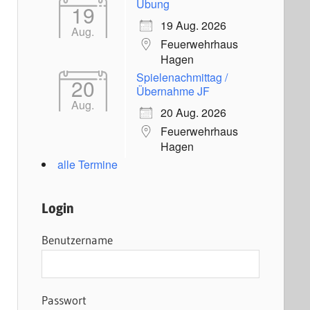
Übung
19
19 Aug. 2026
Aug.
Feuerwehrhaus
Hagen
Spielenachmittag /
20
Übernahme JF
Aug.
20 Aug. 2026
Feuerwehrhaus
Hagen
alle Termine
Login
Benutzername
Passwort