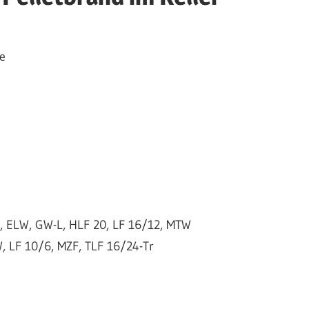
e
 ELW, GW-L, HLF 20, LF 16/12, MTW
 LF 10/6, MZF, TLF 16/24-Tr