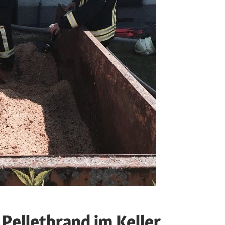
Pelletbrand im Keller