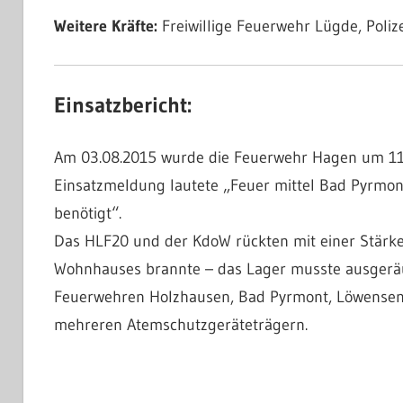
Weitere Kräfte:
Freiwillige Feuerwehr Lügde, Poliz
Einsatzbericht:
Am 03.08.2015 wurde die Feuerwehr Hagen um 11:
Einsatzmeldung lautete „Feuer mittel Bad Pyrmo
benötigt“.
Das HLF20 und der KdoW rückten mit einer Stärke v
Wohnhauses brannte – das Lager musste ausgeräu
Feuerwehren Holzhausen, Bad Pyrmont, Löwensen,
mehreren Atemschutzgeräteträgern.