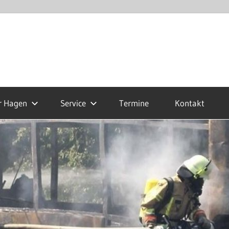
r Hagen
Service
Termine
Kontakt