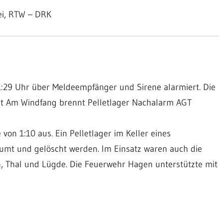
ei, RTW – DRK
29 Uhr über Meldeempfänger und Sirene alarmiert. Die
nt Am Windfang brennt Pelletlager Nachalarm AGT
on 1:10 aus. Ein Pelletlager im Keller eines
mt und gelöscht werden. Im Einsatz waren auch die
 Thal und Lügde. Die Feuerwehr Hagen unterstützte mit