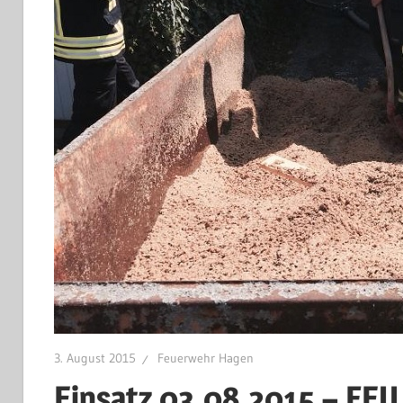
3. August 2015
Feuerwehr Hagen
Einsatz 03.08.2015 – FEU 