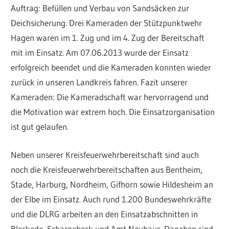
Auftrag: Befüllen und Verbau von Sandsäcken zur
Deichsicherung. Drei Kameraden der Stützpunktwehr
Hagen waren im 1. Zug und im 4. Zug der Bereitschaft
mit im Einsatz. Am 07.06.2013 wurde der Einsatz
erfolgreich beendet und die Kameraden konnten wieder
zurück in unseren Landkreis fahren. Fazit unserer
Kameraden: Die Kameradschaft war hervorragend und
die Motivation war extrem hoch. Die Einsatzorganisation
ist gut gelaufen.
Neben unserer Kreisfeuerwehrbereitschaft sind auch
noch die Kreisfeuerwehrbereitschaften aus Bentheim,
Stade, Harburg, Nordheim, Gifhorn sowie Hildesheim an
der Elbe im Einsatz. Auch rund 1.200 Bundeswehrkräfte
und die DLRG arbeiten an den Einsatzabschnitten in
Bleckede, Scharnebeck und Amt Neuhaus. Daneben sind