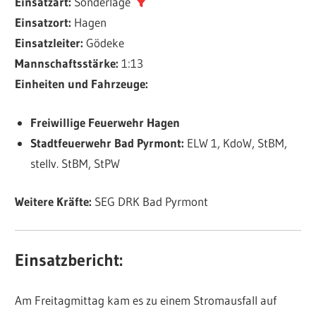
Einsatzart:
Sonderlage
Einsatzort:
Hagen
Einsatzleiter:
Gödeke
Mannschaftsstärke:
1:13
Einheiten und Fahrzeuge:
Freiwillige Feuerwehr Hagen
Stadtfeuerwehr Bad Pyrmont:
ELW 1, KdoW, StBM,
stellv. StBM, StPW
Weitere Kräfte:
SEG DRK Bad Pyrmont
Einsatzbericht:
Am Freitagmittag kam es zu einem Stromausfall auf