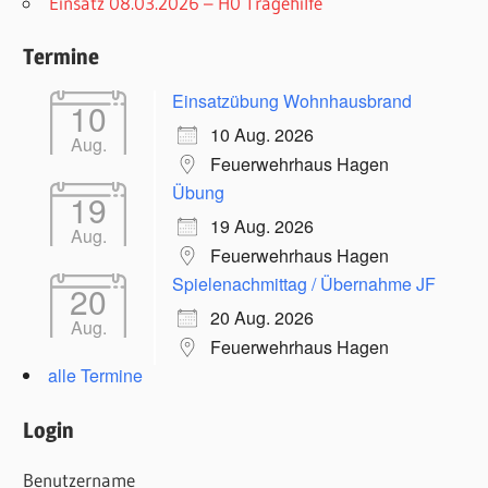
Einsatz 08.03.2026 – H0 Tragehilfe
Termine
Einsatzübung Wohnhausbrand
10
10 Aug. 2026
Aug.
Feuerwehrhaus Hagen
Übung
19
19 Aug. 2026
Aug.
Feuerwehrhaus Hagen
Spielenachmittag / Übernahme JF
20
20 Aug. 2026
Aug.
Feuerwehrhaus Hagen
alle Termine
Login
Benutzername