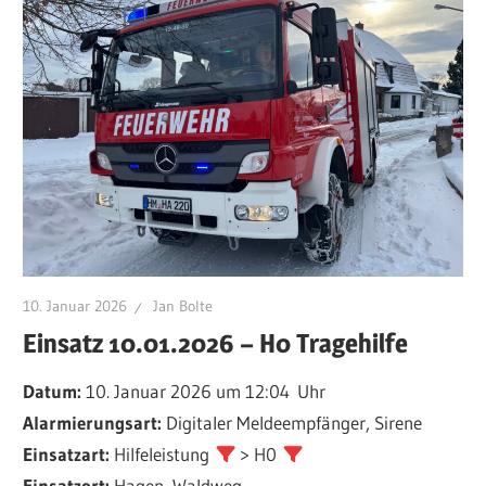
10. Januar 2026
Jan Bolte
Einsatz 10.01.2026 – H0 Tragehilfe
Datum:
10. Januar 2026 um 12:04 Uhr
Alarmierungsart:
Digitaler Meldeempfänger, Sirene
Einsatzart:
Hilfeleistung
> H0
Einsatzort:
Hagen, Waldweg