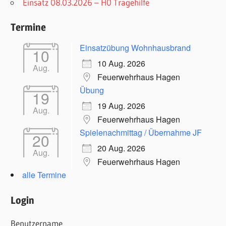
Einsatz 08.03.2026 – H0 Tragehilfe
Termine
Einsatzübung Wohnhausbrand
10
10 Aug. 2026
Aug.
Feuerwehrhaus Hagen
Übung
19
19 Aug. 2026
Aug.
Feuerwehrhaus Hagen
Spielenachmittag / Übernahme JF
20
20 Aug. 2026
Aug.
Feuerwehrhaus Hagen
alle Termine
Login
Benutzername