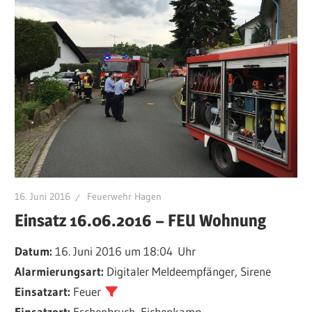
16. Juni 2016
Feuerwehr Hagen
Einsatz 16.06.2016 – FEU Wohnung
Datum:
16. Juni 2016 um 18:04 Uhr
Alarmierungsart:
Digitaler Meldeempfänger, Sirene
Einsatzart:
Feuer
Einsatzort:
Eschenbruch, Eichenkamp