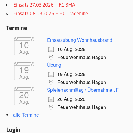
Einsatz 27.03.2026 – F1 BMA
Einsatz 08.03.2026 – H0 Tragehilfe
Termine
Einsatzübung Wohnhausbrand
10
10 Aug. 2026
Aug.
Feuerwehrhaus Hagen
Übung
19
19 Aug. 2026
Aug.
Feuerwehrhaus Hagen
Spielenachmittag / Übernahme JF
20
20 Aug. 2026
Aug.
Feuerwehrhaus Hagen
alle Termine
Login