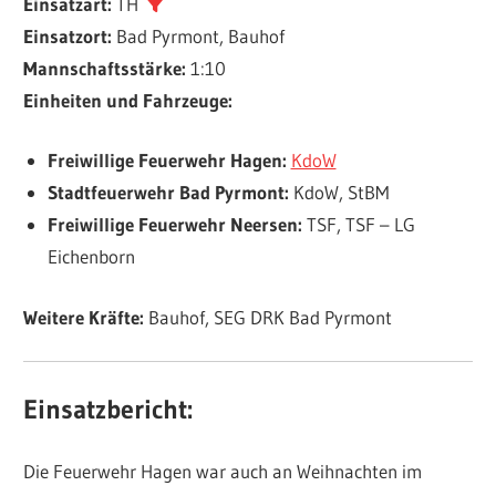
Einsatzart:
TH
Einsatzort:
Bad Pyrmont, Bauhof
Mannschaftsstärke:
1:10
Einheiten und Fahrzeuge:
Freiwillige Feuerwehr Hagen:
KdoW
Stadtfeuerwehr Bad Pyrmont:
KdoW, StBM
Freiwillige Feuerwehr Neersen:
TSF, TSF – LG
Eichenborn
Weitere Kräfte:
Bauhof, SEG DRK Bad Pyrmont
Einsatzbericht:
Die Feuerwehr Hagen war auch an Weihnachten im