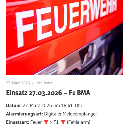
27. März 2026
Jan Bolte
Einsatz 27.03.2026 – F1 BMA
Datum:
27. März 2026 um 18:41 Uhr
Alarmierungsart:
Digitaler Meldeempfänger
Einsatzart:
Feuer
> F1
(Fehlalarm)