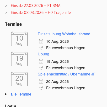
Einsatz 27.03.2026 – F1 BMA
Einsatz 08.03.2026 – H0 Tragehilfe
Termine
Einsatzübung Wohnhausbrand
10
10 Aug. 2026
Aug.
Feuerwehrhaus Hagen
Übung
19
19 Aug. 2026
Aug.
Feuerwehrhaus Hagen
Spielenachmittag / Übernahme JF
20
20 Aug. 2026
Aug.
Feuerwehrhaus Hagen
alle Termine
Login