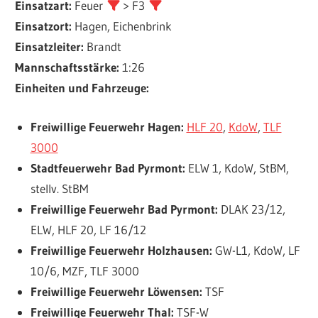
Einsatzart:
Feuer
> F3
Einsatzort:
Hagen, Eichenbrink
Einsatzleiter:
Brandt
Mannschaftsstärke:
1:26
Einheiten und Fahrzeuge:
Freiwillige Feuerwehr Hagen:
HLF 20
,
KdoW
,
TLF
3000
Stadtfeuerwehr Bad Pyrmont:
ELW 1, KdoW, StBM,
stellv. StBM
Freiwillige Feuerwehr Bad Pyrmont:
DLAK 23/12,
ELW, HLF 20, LF 16/12
Freiwillige Feuerwehr Holzhausen:
GW-L1, KdoW, LF
10/6, MZF, TLF 3000
Freiwillige Feuerwehr Löwensen:
TSF
Freiwillige Feuerwehr Thal:
TSF-W