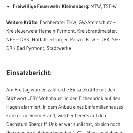
Freiwillige Feuerwehr Kleinenberg:
MTW, TSF-W
Weitere Kräfte:
Fachberater THW, GW-Atemschutz –
Kreisfeuerwehr Hameln-Pyrmont, Kreisbrandmeister,
NEF – DRK, Notfallseelsorger, Polizei, RTW – DRK, SEG
DRK Bad Pyrmont, Stadtwerke
Einsatzbericht:
Am Freitag wurden zahlreiche Einsatzkräfte mit dem
Stichwort „F3Y Wohnhaus“ in den Eichenbrink auf den
Hagen alarmiert. In dem Anbau eines Einfamilienhauses
kam es zu einem Brand, welcher bereits auf den
Dachstuhl übergriff. Unklar war zunächst, ob sich noch
Personen im Gebäude befinden („Y“ – Menschenleben in