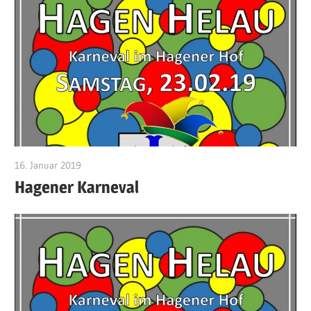
16. Januar 2019
Jan Bolte
Hagener Karneval