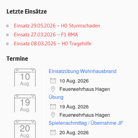
Letzte Einsätze
Einsatz 29.05.2026 – H0 Sturmschaden
Einsatz 27.03.2026 – F1 BMA
Einsatz 08.03.2026 – H0 Tragehilfe
Termine
Einsatzübung Wohnhausbrand
10
10 Aug. 2026
Aug.
Feuerwehrhaus Hagen
Übung
19
19 Aug. 2026
Aug.
Feuerwehrhaus Hagen
Spielenachmittag / Übernahme JF
20
20 Aug. 2026
Aug.