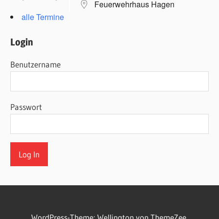
Feuerwehrhaus Hagen
alle Termine
Login
Benutzername
Passwort
WordPress-Theme: Wellington von ThemeZee.