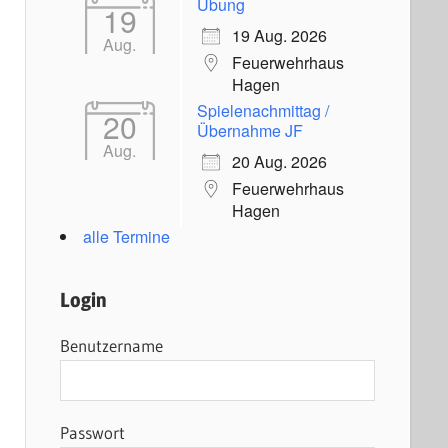
Übung
19
19 Aug. 2026
Aug.
Feuerwehrhaus
Hagen
Spielenachmittag /
20
Übernahme JF
Aug.
20 Aug. 2026
Feuerwehrhaus
Hagen
alle Termine
Login
Benutzername
Passwort