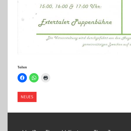
Teilen
NEUES