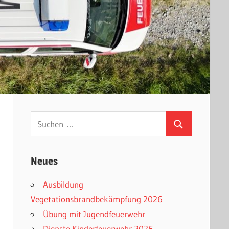
Suchen
Suchen
nach:
Neues
Ausbildung
Vegetationsbrandbekämpfung 2026
Übung mit Jugendfeuerwehr
Dienste Kinderfeuerwehr 2026