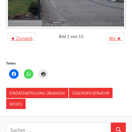
Bild 1 von 15
◄ Zurueck
Vor ►
Teilen
EINSATZABTEILUNG ÜBUNGEN
JUGENDFEUERWEHR
NEUES
Suchen