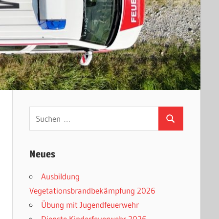
Suchen
Suchen
nach:
Neues
Ausbildung
Vegetationsbrandbekämpfung 2026
Übung mit Jugendfeuerwehr
Dienste Kinderfeuerwehr 2026