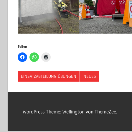
Teilen
EINSATZABTEILUNG ÜBUNGEN
NEUES
WordPress-Theme: Wellington von ThemeZee.