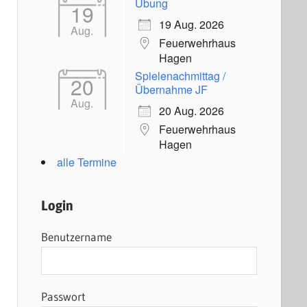
Übung
19
19 Aug. 2026
Aug.
Feuerwehrhaus
Hagen
Spielenachmittag /
20
Übernahme JF
Aug.
20 Aug. 2026
Feuerwehrhaus
Hagen
alle Termine
Login
Benutzername
Passwort