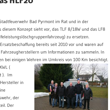
das HLF20
Stadtfeuerwehr Bad Pyrmont im Rat und in der
s diesem Konzept sieht vor, das TLF 8/18W und das LF8
feleistungslöschgruppenfahrzeug) zu ersetzen.
Ersatzbeschaffung bereits seit 2010 vor und waren auf
n Fahrzeugherstellern um Informationen zu sammeln. In
n bei einigen Wehren im Umkreis von 100 Km besichtigt.
 KWL (
t ). Im
Hersteller in
ine
swehr, der
il. Der