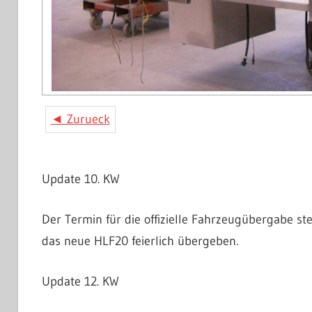
◄ Zurueck
Update 10. KW
Der Termin für die offizielle Fahrzeugübergabe s
das neue HLF20 feierlich übergeben.
Update 12. KW