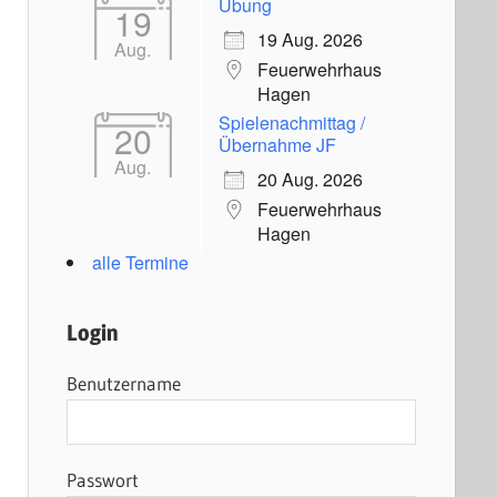
Übung
19
19 Aug. 2026
Aug.
Feuerwehrhaus
Hagen
Spielenachmittag /
20
Übernahme JF
Aug.
20 Aug. 2026
Feuerwehrhaus
Hagen
alle Termine
Login
Benutzername
Passwort