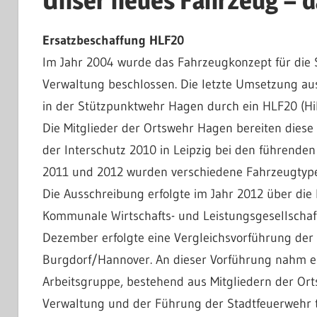
Unser neues Fahrzeug – 
Ersatzbeschaffung HLF20
Im Jahr 2004 wurde das Fahrzeugkonzept für die 
Verwaltung beschlossen. Die letzte Umsetzung au
in der Stützpunktwehr Hagen durch ein HLF20 (Hil
Die Mitglieder der Ortswehr Hagen bereiten diese 
der Interschutz 2010 in Leipzig bei den führende
2011 und 2012 wurden verschiedene Fahrzeugtype
D
ie Ausschreibung erfolgte im Jahr 2012 über die
Kommunale Wirtschafts- und Leistungsgesellschaf
Dezember erfolgte eine Vergleichsvorführung der 
Burgdorf/Hannover. An dieser Vorführung nahm e
Arbeitsgruppe, bestehend aus Mitgliedern der Ort
Verwaltung und der Führung der Stadtfeuerwehr te