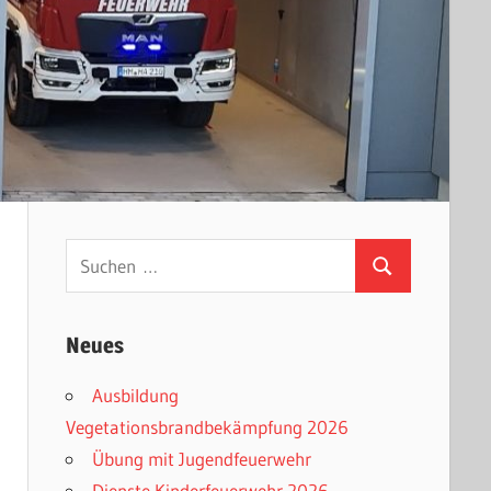
Suchen
Suchen
nach:
Neues
Ausbildung
Vegetationsbrandbekämpfung 2026
Übung mit Jugendfeuerwehr
Dienste Kinderfeuerwehr 2026