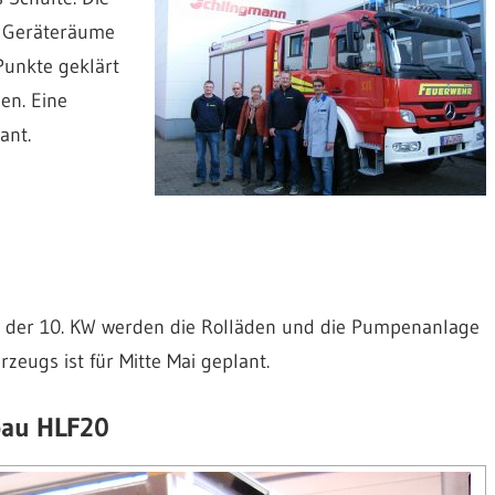
n Geräteräume
unkte geklärt
en. Eine
ant.
in der 10. KW werden die Rolläden und die Pumpenanlage
zeugs ist für Mitte Mai geplant.
bau HLF20