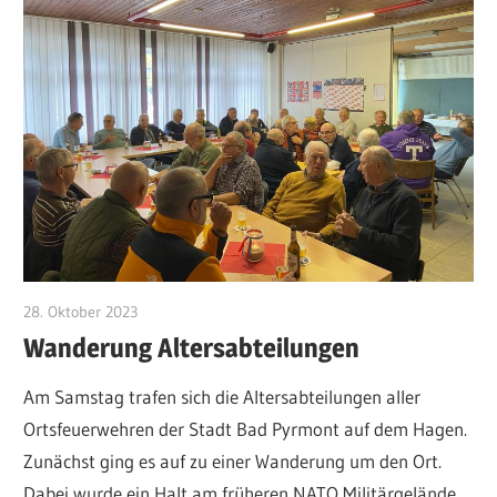
28. Oktober 2023
Jan Bolte
Wanderung Altersabteilungen
Am Samstag trafen sich die Altersabteilungen aller
Ortsfeuerwehren der Stadt Bad Pyrmont auf dem Hagen.
Zunächst ging es auf zu einer Wanderung um den Ort.
Dabei wurde ein Halt am früheren NATO Militärgelände