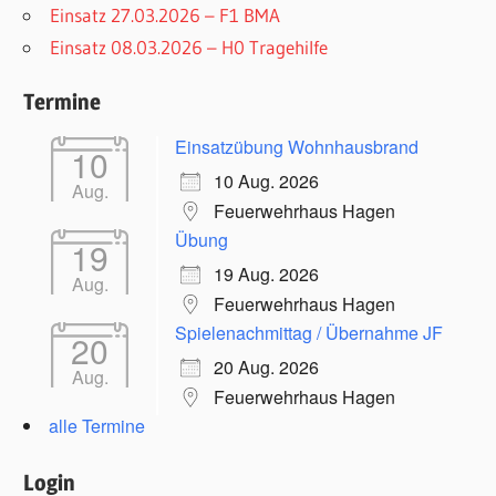
Einsatz 27.03.2026 – F1 BMA
Einsatz 08.03.2026 – H0 Tragehilfe
Termine
Einsatzübung Wohnhausbrand
10
10 Aug. 2026
Aug.
Feuerwehrhaus Hagen
Übung
19
19 Aug. 2026
Aug.
Feuerwehrhaus Hagen
Spielenachmittag / Übernahme JF
20
20 Aug. 2026
Aug.
Feuerwehrhaus Hagen
alle Termine
Login